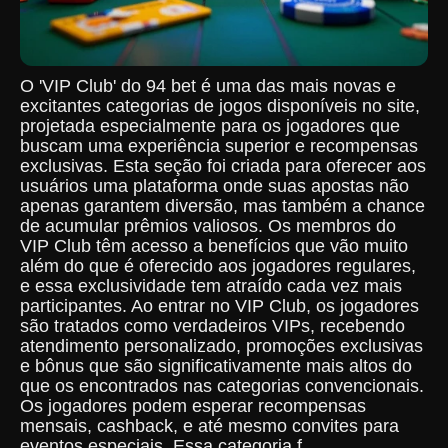
O 'VIP Club' do 94 bet é uma das mais novas e
excitantes categorias de jogos disponíveis no site,
projetada especialmente para os jogadores que
buscam uma experiência superior e recompensas
exclusivas. Esta seção foi criada para oferecer aos
usuários uma plataforma onde suas apostas não
apenas garantem diversão, mas também a chance
de acumular prêmios valiosos. Os membros do
VIP Club têm acesso a benefícios que vão muito
além do que é oferecido aos jogadores regulares,
e essa exclusividade tem atraído cada vez mais
participantes. Ao entrar no VIP Club, os jogadores
são tratados como verdadeiros VIPs, recebendo
atendimento personalizado, promoções exclusivas
e bônus que são significativamente mais altos do
que os encontrados nas categorias convencionais.
Os jogadores podem esperar recompensas
mensais, cashback, e até mesmo convites para
eventos especiais. Essa categoria f.