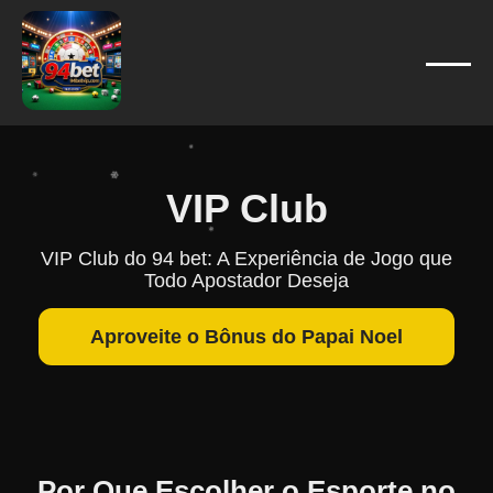
❄
❄
❄
❄
❄
❄
VIP Club
❄
❄
VIP Club do 94 bet: A Experiência de Jogo que
❄
Todo Apostador Deseja
Aproveite o Bônus do Papai Noel
Por Que Escolher o Esporte no