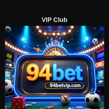
VIP Club