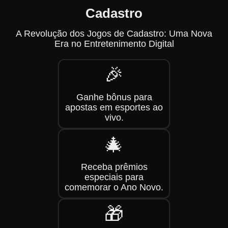
Cadastro
A Revolução dos Jogos de Cadastro: Uma Nova
Era no Entretenimento Digital
🎉
Ganhe bônus para
apostas em esportes ao
vivo.
🎄
Receba prêmios
especiais para
comemorar o Ano Novo.
🎁