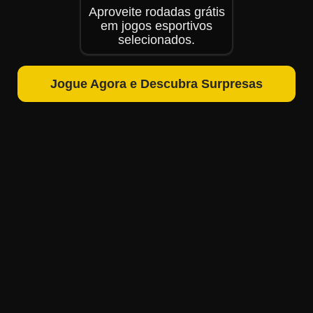
Aproveite rodadas grátis
em jogos esportivos
selecionados.
Jogue Agora e Descubra Surpresas